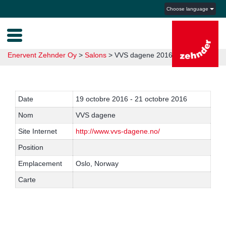
Choose language
Enervent Zehnder Oy
>
Salons
>
VVS dagene 2016
Date
19 octobre 2016 - 21 octobre 2016
Nom
VVS dagene
Site Internet
http://www.vvs-dagene.no/
Position
Emplacement
Oslo, Norway
Carte