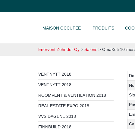
ALLER AU CONTENU
MAISON OCCUPÉE
PRODUITS
COO
Enervent Zehnder Oy
>
Salons
>
OmaKoti 10-mes
VENTNYTT 2018
Da
VENTNYTT 2018
No
Sit
ROOMVENT & VENTILATION 2018
Pos
REAL ESTATE EXPO 2018
Em
VVS DAGENE 2018
Ca
FINNBUILD 2018