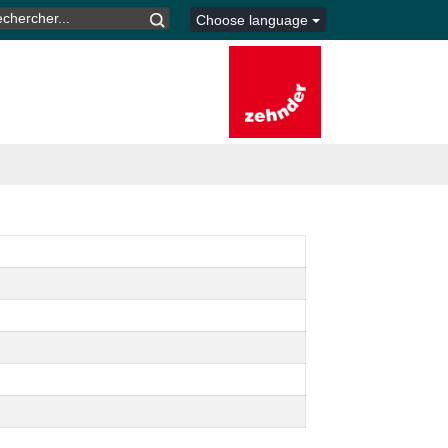
CHERCHER :
Choose language