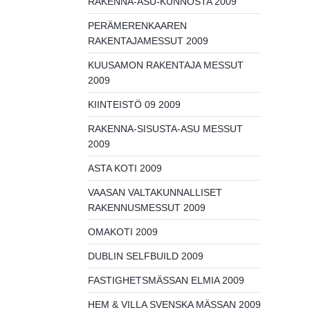
RAKENNA-ASU-KUNNOSTA 2009
PERÄMERENKAAREN
RAKENTAJAMESSUT 2009
KUUSAMON RAKENTAJA MESSUT
2009
KIINTEISTÖ 09 2009
RAKENNA-SISUSTA-ASU MESSUT
2009
ASTA KOTI 2009
VAASAN VALTAKUNNALLISET
RAKENNUSMESSUT 2009
OMAKOTI 2009
DUBLIN SELFBUILD 2009
FASTIGHETSMÄSSAN ELMIA 2009
HEM & VILLA SVENSKA MÄSSAN 2009