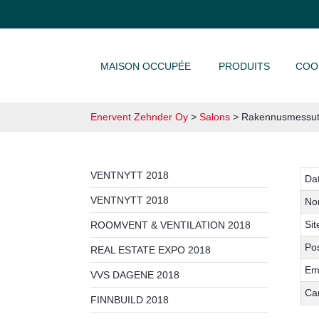
ALLER AU CONTENU
MAISON OCCUPÉE
PRODUITS
COO
Enervent Zehnder Oy
>
Salons
>
Rakennusmessut
VENTNYTT 2018
Da
VENTNYTT 2018
No
Sit
ROOMVENT & VENTILATION 2018
Pos
REAL ESTATE EXPO 2018
Em
VVS DAGENE 2018
Ca
FINNBUILD 2018