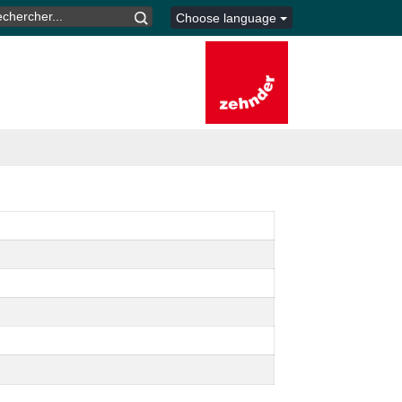
CHERCHER :
Choose language