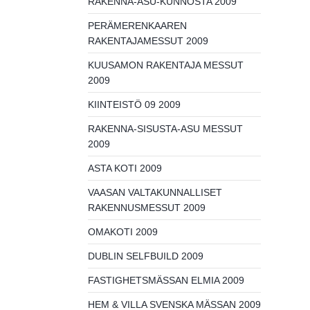
RAKENNA-ASU-KUNNOSTA 2009
PERÄMERENKAAREN
RAKENTAJAMESSUT 2009
KUUSAMON RAKENTAJA MESSUT
2009
KIINTEISTÖ 09 2009
RAKENNA-SISUSTA-ASU MESSUT
2009
ASTA KOTI 2009
VAASAN VALTAKUNNALLISET
RAKENNUSMESSUT 2009
OMAKOTI 2009
DUBLIN SELFBUILD 2009
FASTIGHETSMÄSSAN ELMIA 2009
HEM & VILLA SVENSKA MÄSSAN 2009