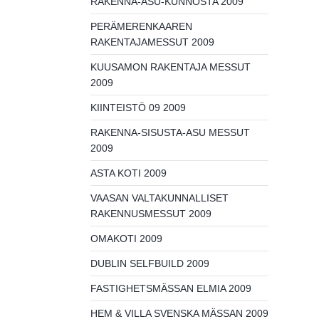
RAKENNA-ASU-KUNNOSTA 2009
PERÄMERENKAAREN
RAKENTAJAMESSUT 2009
KUUSAMON RAKENTAJA MESSUT
2009
KIINTEISTÖ 09 2009
RAKENNA-SISUSTA-ASU MESSUT
2009
ASTA KOTI 2009
VAASAN VALTAKUNNALLISET
RAKENNUSMESSUT 2009
OMAKOTI 2009
DUBLIN SELFBUILD 2009
FASTIGHETSMÄSSAN ELMIA 2009
HEM & VILLA SVENSKA MÄSSAN 2009