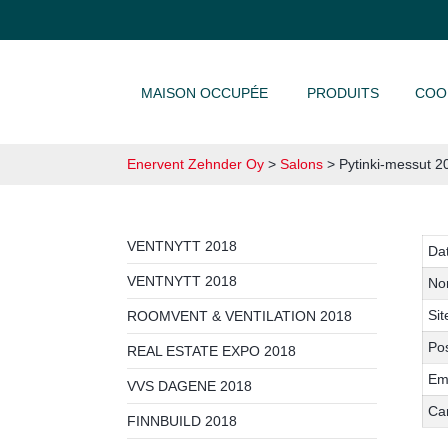
ALLER AU CONTENU
MAISON OCCUPÉE
PRODUITS
COO
Enervent Zehnder Oy
>
Salons
>
Pytinki-messut 2
VENTNYTT 2018
Da
VENTNYTT 2018
No
Sit
ROOMVENT & VENTILATION 2018
Pos
REAL ESTATE EXPO 2018
Em
VVS DAGENE 2018
Ca
FINNBUILD 2018