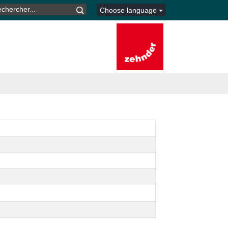
CHERCHER :
Choose language