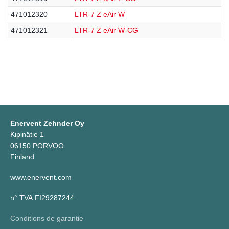
471012320
LTR-7 Z eAir W
471012321
LTR-7 Z eAir W-CG
Enervent Zehnder Oy
Kipinätie 1
06150 PORVOO
Finland
www.enervent.com
n° TVA FI29287244
Conditions de garantie