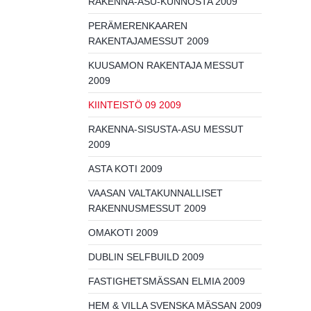
RAKENNA-ASU-KUNNOSTA 2009
PERÄMERENKAAREN
RAKENTAJAMESSUT 2009
KUUSAMON RAKENTAJA MESSUT
2009
KIINTEISTÖ 09 2009
RAKENNA-SISUSTA-ASU MESSUT
2009
ASTA KOTI 2009
VAASAN VALTAKUNNALLISET
RAKENNUSMESSUT 2009
OMAKOTI 2009
DUBLIN SELFBUILD 2009
FASTIGHETSMÄSSAN ELMIA 2009
HEM & VILLA SVENSKA MÄSSAN 2009