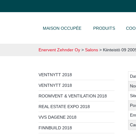
ALLER AU CONTENU
MAISON OCCUPÉE
PRODUITS
COO
Enervent Zehnder Oy
>
Salons
>
Kiinteistö 09 200
VENTNYTT 2018
Da
VENTNYTT 2018
No
Sit
ROOMVENT & VENTILATION 2018
Pos
REAL ESTATE EXPO 2018
Em
VVS DAGENE 2018
Ca
FINNBUILD 2018