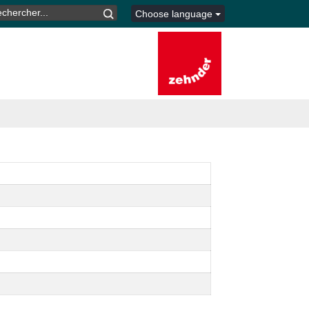
CHERCHER :
Choose language