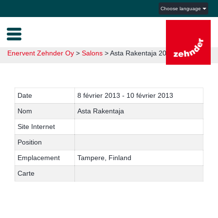
Choose language
Enervent Zehnder Oy
>
Salons
>
Asta Rakentaja 2013
Date
8 février 2013 - 10 février 2013
Nom
Asta Rakentaja
Site Internet
Position
Emplacement
Tampere, Finland
Carte