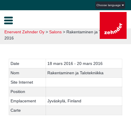
Choose language
Enervent Zehnder Oy
>
Salons
>
Rakentaminen ja Talotekniikka
2016
Date
18 mars 2016 - 20 mars 2016
Nom
Rakentaminen ja Talotekniikka
Site Internet
Position
Emplacement
Jyväskylä, Finland
Carte