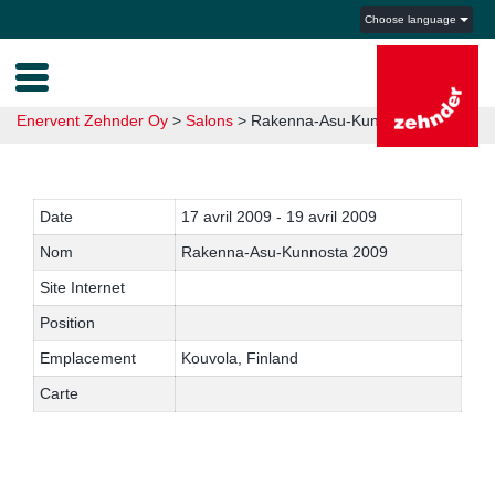
Choose language
Enervent Zehnder Oy
>
Salons
>
Rakenna-Asu-Kunnosta 2009
Date
17 avril 2009 - 19 avril 2009
Nom
Rakenna-Asu-Kunnosta 2009
Site Internet
Position
Emplacement
Kouvola, Finland
Carte