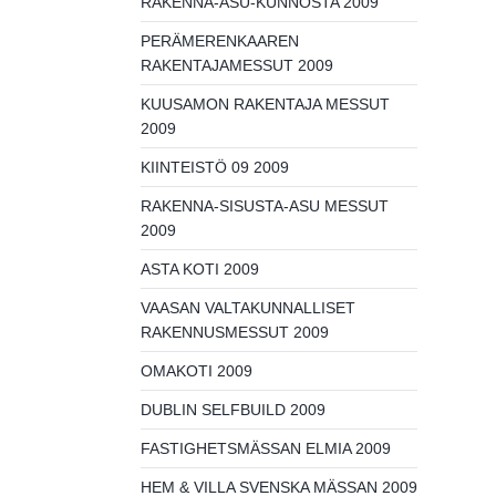
RAKENNA-ASU-KUNNOSTA 2009
PERÄMERENKAAREN
RAKENTAJAMESSUT 2009
KUUSAMON RAKENTAJA MESSUT
2009
KIINTEISTÖ 09 2009
RAKENNA-SISUSTA-ASU MESSUT
2009
ASTA KOTI 2009
VAASAN VALTAKUNNALLISET
RAKENNUSMESSUT 2009
OMAKOTI 2009
DUBLIN SELFBUILD 2009
FASTIGHETSMÄSSAN ELMIA 2009
HEM & VILLA SVENSKA MÄSSAN 2009