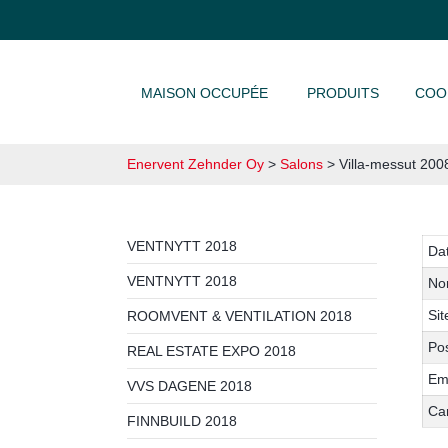
ALLER AU CONTENU
MAISON OCCUPÉE
PRODUITS
COO
Enervent Zehnder Oy
>
Salons
>
Villa-messut 200
VENTNYTT 2018
Da
VENTNYTT 2018
No
Sit
ROOMVENT & VENTILATION 2018
Pos
REAL ESTATE EXPO 2018
Em
VVS DAGENE 2018
Ca
FINNBUILD 2018