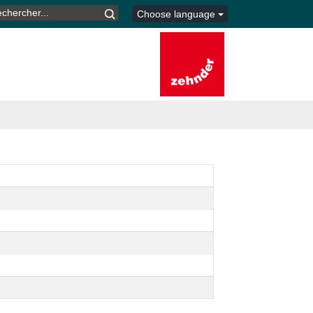
CHERCHER :
Choose language