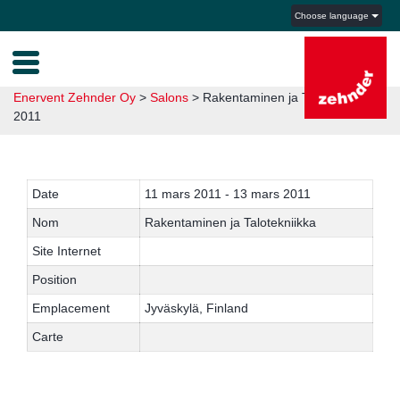
Choose language
Enervent Zehnder Oy
>
Salons
>
Rakentaminen ja Talotekniikka
2011
Date
11 mars 2011 - 13 mars 2011
Nom
Rakentaminen ja Talotekniikka
Site Internet
Position
Emplacement
Jyväskylä, Finland
Carte