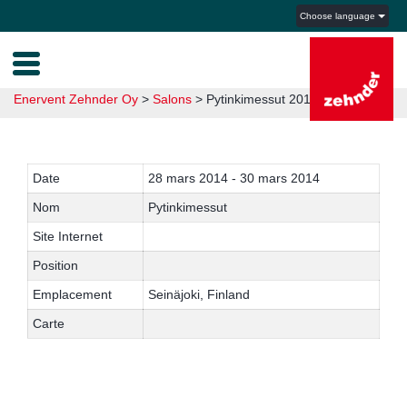
Choose language
Enervent Zehnder Oy
>
Salons
>
Pytinkimessut 2014
Date
28 mars 2014 - 30 mars 2014
Nom
Pytinkimessut
Site Internet
Position
Emplacement
Seinäjoki, Finland
Carte