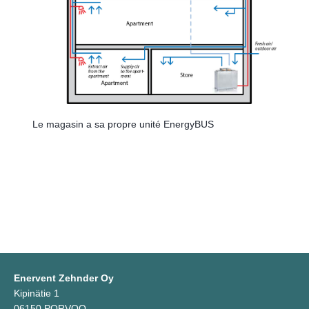
Le magasin a sa propre unité EnergyBUS
Enervent Zehnder Oy
Kipinätie 1
06150 PORVOO