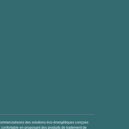
t commercialisons des solutions éco-énergétiques conçues
 et confortable en proposant des produits de traitement de