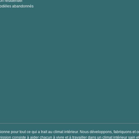
on résidentiel
odèles abandonnés
ionne pour tout ce qui a trait au climat intérieur. Nous développons, fabriquons e
mission consiste à aider chacun à vivre et à travailler dans un climat intérieur sain