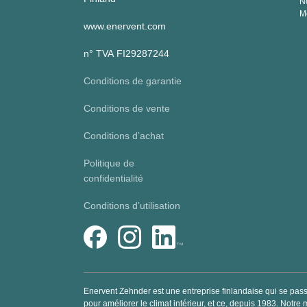
N
M
www.enervent.com
n° TVA FI29287244
Conditions de garantie
Conditions de vente
Conditions d’achat
Politique de
confidentialité
Conditions d’utilisation
Enervent Zehnder est une entreprise finlandaise qui se pass
pour améliorer le climat intérieur, et ce, depuis 1983. Notre 