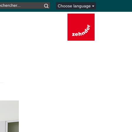
CHERCHER :
Choose language